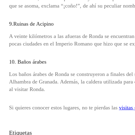
que se asoma, exclama “¡coño!”, de ahí su peculiar nomb
9.Ruinas de Acipino
A veinte kilómetros a las afueras de Ronda se encuentran 
pocas ciudades en el Imperio Romano que hizo que se expo
10. Baños árabes
Los baños árabes de Ronda se construyeron a finales del s
Alhambra de Granada. Además, la caldera utilizada para c
al visitar Ronda.
Si quieres conocer estos lugares, no te pierdas las
visitas
Etiquetas