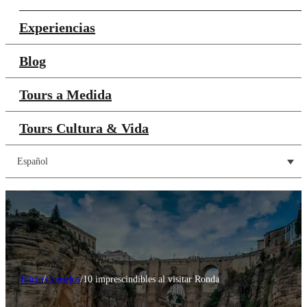
Experiencias
Blog
Tours a Medida
Tours Cultura & Vida
Español
Inicio
/
Consejos
/
10 imprescindibles al visitar Ronda