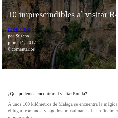
10 imprescindibles al visitar 
CONSEJOS
por Susana
junio 14, 2017
0 comentarios
¿Que podemos encontrar al visitar Ronda?
A unos 100 kilómetros de Málaga se encuentra la mágica 
el lugar: romanos, visigodos, musulmanes, hasta finalmente
monumentos.