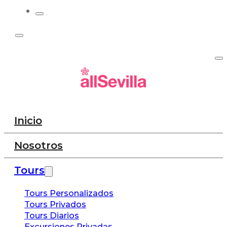
Inicio
Nosotros
Tours
Tours Personalizados
Tours Privados
Tours Diarios
Excursiones Privadas