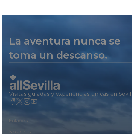
La aventura nunca se
toma un descanso.
Visitas guiadas y experiencias únicas en Sevil
Enlaces
Nosotros