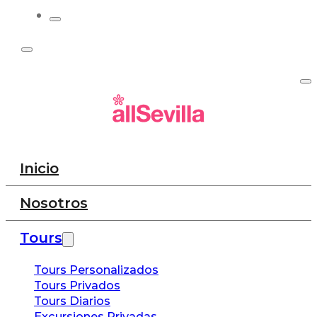
Inicio
Nosotros
Tours
Tours Personalizados
Tours Privados
Tours Diarios
Excursiones Privadas