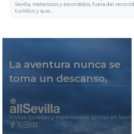
Sevilla, misteriosos y escondidos, fuera del recorr
turístico y que...
La aventura nunca se
toma un descanso.
Visitas guiadas y experiencias únicas en Sevil