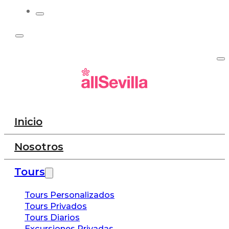
Inicio
Nosotros
Tours
Tours Personalizados
Tours Privados
Tours Diarios
Excursiones Privadas