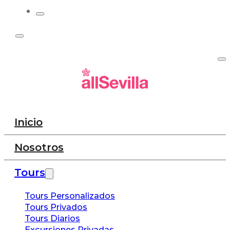
Inicio
Nosotros
Tours
Tours Personalizados
Tours Privados
Tours Diarios
Excursiones Privadas