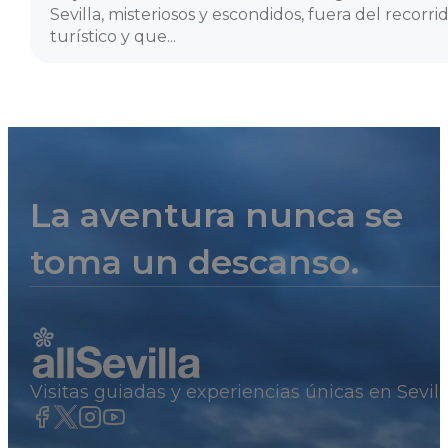
Sevilla, misteriosos y escondidos, fuera del recorr
turístico y que...
La aventura nunca se
toma un descanso.
Visitas guiadas y experiencias únicas en Sevil