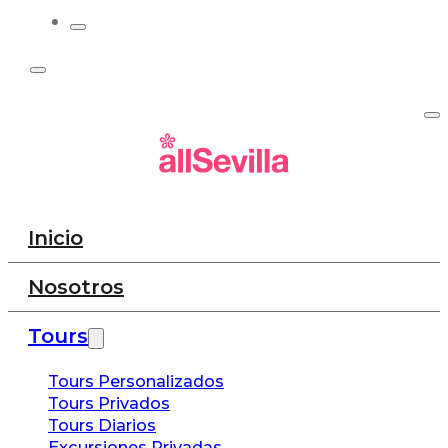
Inicio
Nosotros
Tours
Tours Personalizados
Tours Privados
Tours Diarios
Excursiones Privadas