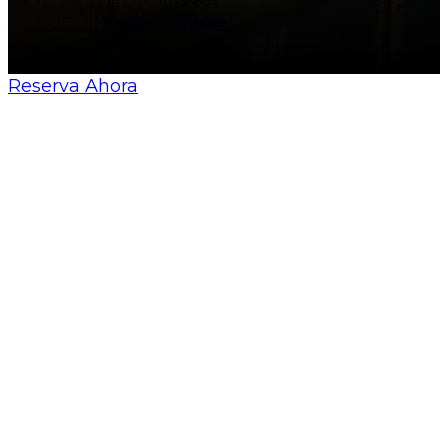
© All Sevilla Guides 2026
Made by
Nosunelanube
Reserva Ahora