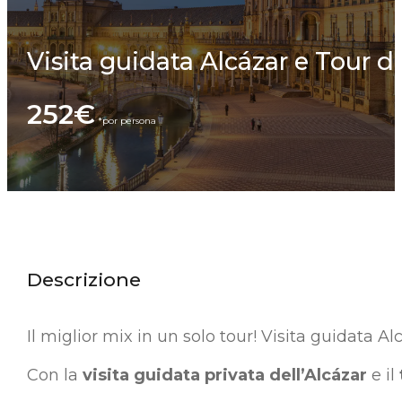
Visita guidata Alcázar e Tour de
252€
Descrizione
Il miglior mix in un solo tour! Visita guidata Al
Con la
visita guidata privata dell’Alcázar
e il