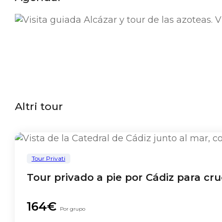
Altri tour
Tour Privati
Tour privado a pie por Cádiz para cru
164€
Por grupo