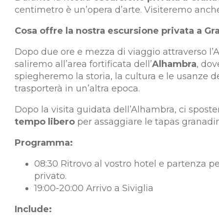
centimetro è un’opera d’arte. Visiteremo anche 
Cosa offre la nostra escursione privata a G
Dopo due ore e mezza di viaggio attraverso l’
saliremo all’area fortificata dell’
Alhambra
, dov
spiegheremo la storia, la cultura e le usanze del
trasporterà in un’altra epoca.
Dopo la visita guidata dell’Alhambra, ci spos
tempo libero
per assaggiare le tapas granadine
Programma:
08:30 Ritrovo al vostro hotel e partenza pe
privato.
19:00-20:00 Arrivo a Siviglia
Include: