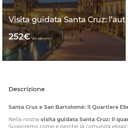
Visita guidata Santa Cruz: l’aut
252€
Descrizione
Santa Cruz e San Bartolomé: il Quartiere Ebr
Nella nostra
visita guidata Santa Cruz: il qua
Scopriremo come e perché la comunità ebraica 