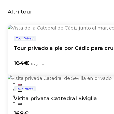
Altri tour
Tour Privati
Tour privado a pie por Cádiz para cru
164€
Por grupo
Tour Privati
Visita privata Cattedral Siviglia
168€