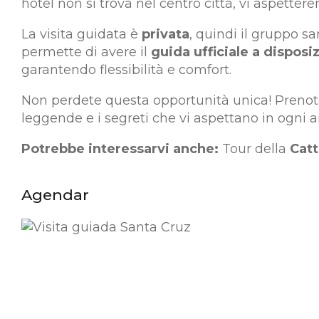
hotel non si trova nel centro città, vi aspette
La visita guidata è
privata
, quindi il gruppo s
permette di avere il
guida ufficiale a disposi
garantendo flessibilità e comfort.
Non perdete questa opportunità unica! Prenotat
leggende e i segreti che vi aspettano in ogni an
Potrebbe interessarvi anche:
Tour della
Catt
Agendar