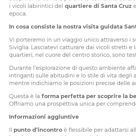
i vicoli labirintici del
quartiere di Santa Cruz
e
epoca.
In cosa consiste la nostra visita guidata Sa
Vi porteremo in un viaggio unico attraverso i s
Siviglia. Lasciatevi catturare dai vicoli stretti
quartieri, nel cuore del centro storico, sono test
Durante l’esplorazione di questo ambiente aff
intriganti sulle abitudini e lo stile di vita de
mentre indichiamo le posizioni precise delle a
Questa è la
forma perfetta per scoprire la bel
Offriamo una prospettiva unica per comprendere la
Informazioni aggiuntive
Il
punto d’incontro
è flessibile per adattarsi a