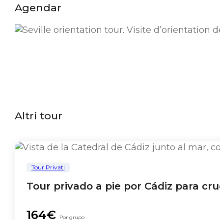
Agendar
Altri tour
Tour Privati
Tour privado a pie por Cádiz para cru
164€
Por grupo