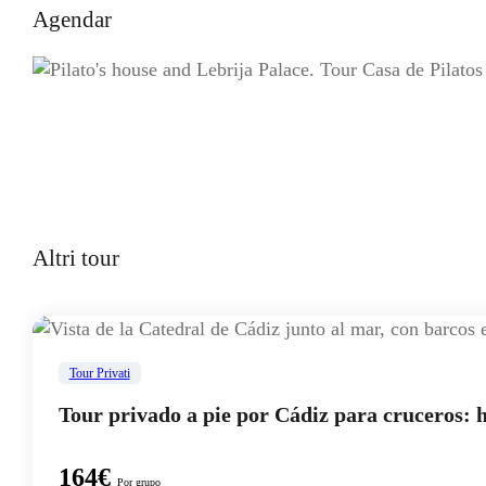
Agendar
Altri tour
Tour Privati
Tour privado a pie por Cádiz para cruceros: h
164€
Por grupo