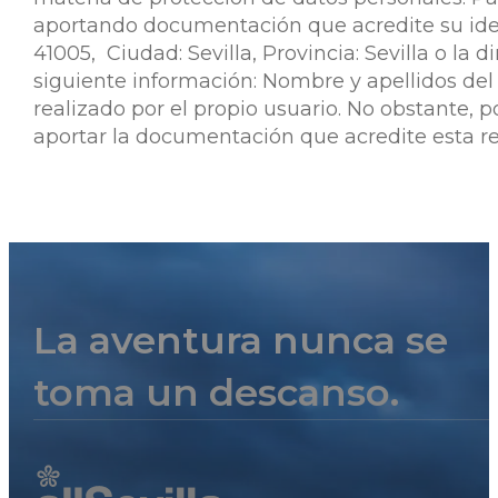
aportando documentación que acredite su identid
41005, Ciudad: Sevilla, Provincia: Sevilla o la
siguiente información: Nombre y apellidos del us
realizado por el propio usuario. No obstante, 
aportar la documentación que acredite esta r
La aventura nunca se
toma un descanso.