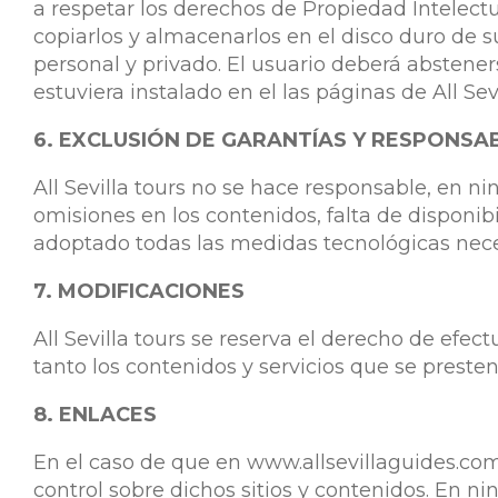
a respetar los derechos de Propiedad Intelectual
copiarlos y almacenarlos en el disco duro de s
personal y privado. El usuario deberá abstener
estuviera instalado en el las páginas de All Sevi
6. EXCLUSIÓN DE GARANTÍAS Y RESPONSA
All Sevilla tours no se hace responsable, en ni
omisiones en los contenidos, falta de disponibi
adoptado todas las medidas tecnológicas neces
7. MODIFICACIONES
All Sevilla tours se reserva el derecho de efe
tanto los contenidos y servicios que se preste
8. ENLACES
En el caso de que en www.allsevillaguides.com s
control sobre dichos sitios y contenidos. En n