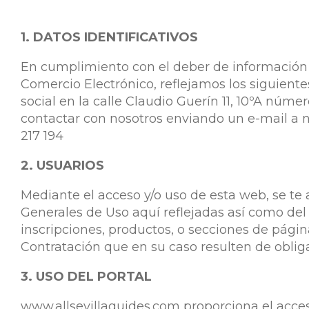
1. DATOS IDENTIFICATIVOS
En cumplimiento con el deber de información re
Comercio Electrónico, reflejamos los siguientes
social en la calle Claudio Guerín 11, 10ºA número
contactar con nosotros enviando un e-mail a n
217 194
2. USUARIOS
Mediante el acceso y/o uso de esta web, se te 
Generales de Uso aquí reflejadas así como del r
inscripciones, productos, o secciones de pági
Contratación que en su caso resulten de obli
3. USO DEL PORTAL
www.allsevillaguides.com proporciona el acceso