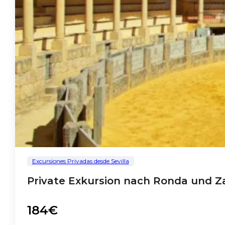
Excursiones Privadas desde Sevilla
Private Exkursion nach Ronda und Zah
184€