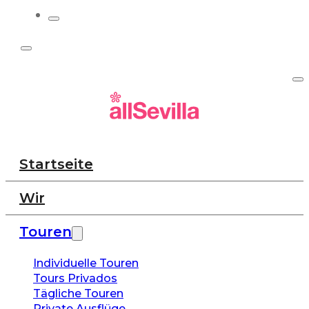
Startseite
Wir
Touren
Individuelle Touren
Tours Privados
Tägliche Touren
Private Ausflüge