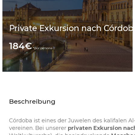
Private Exkursion nach Córdoba
184€
Beschreibung
Córdoba ist eines der Juwelen des kalifalen Al
vereinen. Bei unserer
privaten Exkursion nac