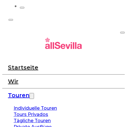
Startseite
Wir
Touren
Individuelle Touren
Tours Privados
Tägliche Touren
Private Ausflüge