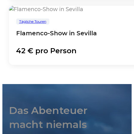
Tägliche Touren
Flamenco-Show in Sevilla
42 € pro Person
Das Abenteuer
macht niemals