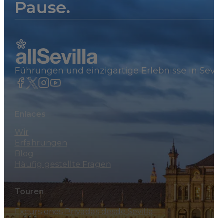
Pause.
Führungen und einzigartige Erlebnisse in Sevi
Enlaces
Wir
Erfahrungen
Blog
Häufig gestellte Fragen
Touren
Excursiones Privadas desde Sevilla