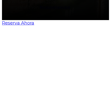
© All Sevilla Guides 2026
Hergestellt von
Nosunelanube
Reserva Ahora