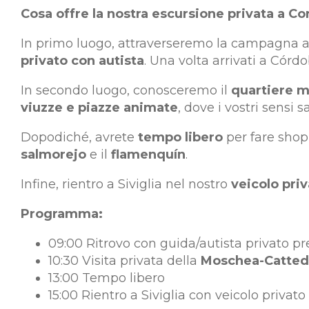
Cosa offre la nostra escursione privata a Co
In primo luogo, attraverseremo la campagna andal
privato con autista
. Una volta arrivati a Córdo
In secondo luogo, conosceremo il
quartiere m
viuzze e piazze animate
, dove i vostri sensi 
Dopodiché, avrete
tempo libero
per fare shop
salmorejo
e il
flamenquín
.
Infine, rientro a Siviglia nel nostro
veicolo priv
Programma:
09:00 Ritrovo con guida/autista privato pre
10:30 Visita privata della
Moschea-Catted
13:00 Tempo libero
15:00 Rientro a Siviglia con veicolo privato