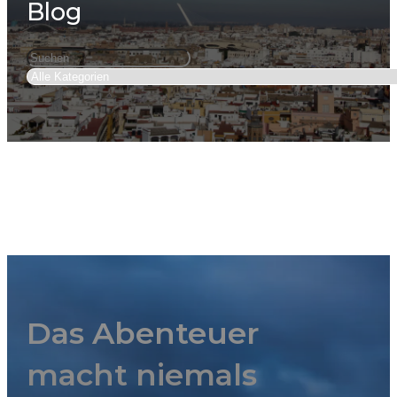
Blog
Das Abenteuer
macht niemals