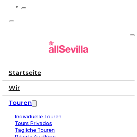
Startseite
Wir
Touren
Individuelle Touren
Tours Privados
Tägliche Touren
Private Ausflüge