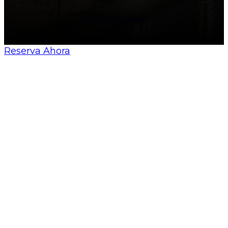
© All Sevilla Guides 2026
Hergestellt von
Nosunelanube
Reserva Ahora