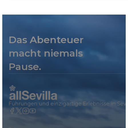
Das Abenteuer
macht niemals
Pause.
Führungen und einzigartige Erlebnisse in Sevi