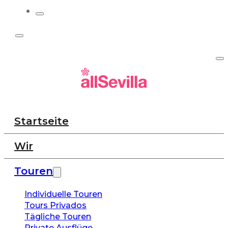
Startseite
Wir
Touren
Individuelle Touren
Tours Privados
Tägliche Touren
Private Ausflüge