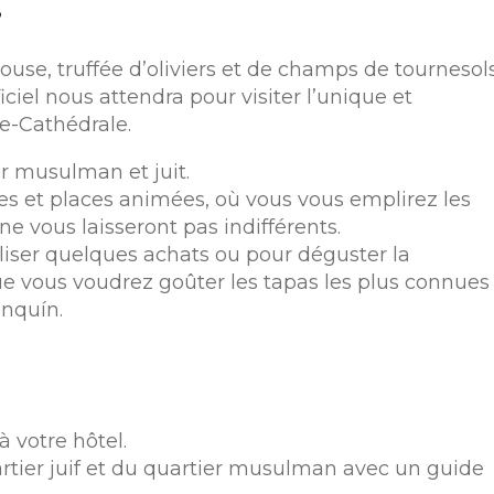
?
use, truffée d’oliviers et de champs de tournesols
ciel nous attendra pour visiter l’unique et
e-Cathédrale.
r musulman et juit.
les et places animées, où vous vous emplirez les
ne vous laisseront pas indifférents.
liser quelques achats ou pour déguster la
e vous voudrez goûter les tapas les plus connues
nquín.
 votre hôtel.
rtier juif et du quartier musulman avec un guide