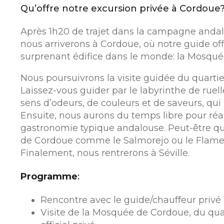
Qu’offre notre excursion privée à Cordoue
Après 1h20 de trajet dans la campagne andalo
nous arriverons à Cordoue, où notre guide offi
surprenant édifice dans le monde: la Mosqué
Nous poursuivrons la visite guidée du quartie
Laissez-vous guider par le labyrinthe de ruel
sens d’odeurs, de couleurs et de saveurs, qui 
Ensuite, nous aurons du temps libre pour réa
gastronomie typique andalouse. Peut-être qu
de Cordoue comme le Salmorejo ou le Flame
Finalement, nous rentrerons à Séville.
Programme
:
Rencontre avec le guide/chauffeur privé à
Visite de la Mosquée de Cordoue, du qua