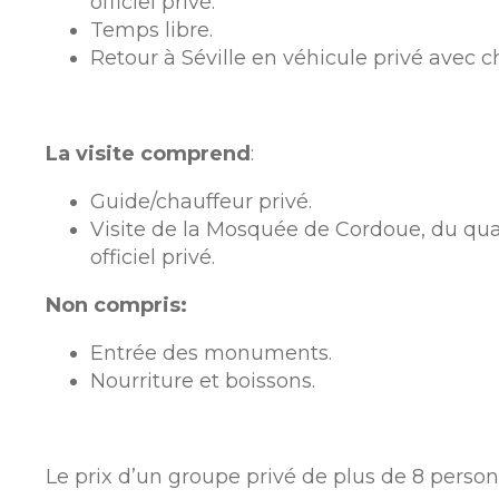
officiel privé.
Temps libre.
Retour à Séville en véhicule privé avec c
La visite comprend
:
Guide/chauffeur privé.
Visite de la Mosquée de Cordoue, du qua
officiel privé.
Non compris:
Entrée des monuments.
Nourriture et boissons.
Le prix d’un groupe privé de plus de 8 person