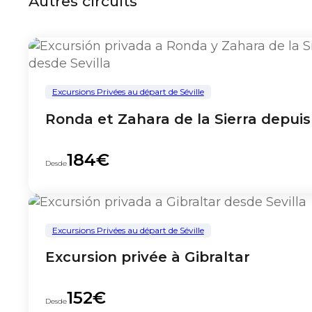
Autres circuits
Excursions Privées au départ de Séville
Ronda et Zahara de la Sierra depuis 
184€
Desde
Excursions Privées au départ de Séville
Excursion privée à Gibraltar
152€
Desde