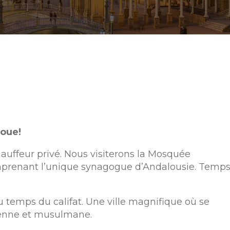
doue!
auffeur privé. Nous visiterons la Mosquée
omprenant l’unique synagogue d’Andalousie. Temp
u temps du califat. Une ville magnifique où se
tienne et musulmane.