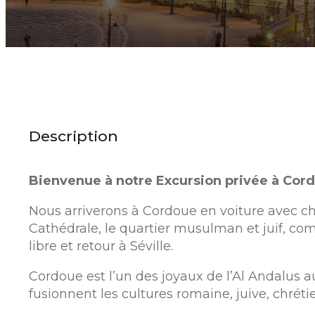
Description
Bienvenue à notre Excursion privée à Cor
Nous arriverons à Cordoue en voiture avec ch
Cathédrale, le quartier musulman et juif, c
libre et retour à Séville.
Cordoue est l’un des joyaux de l’Al Andalus a
fusionnent les cultures romaine, juive, chré