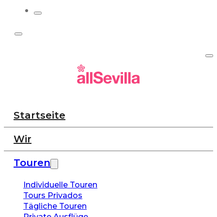
Startseite
Wir
Touren
Individuelle Touren
Tours Privados
Tägliche Touren
Private Ausflüge