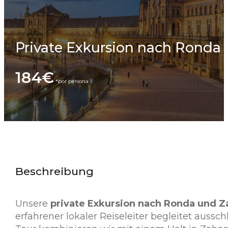
Private Exkursion nach Ronda u
184€
Beschreibung
Unsere
private Exkursion nach Ronda und Za
erfahrener lokaler Reiseleiter begleitet aussc