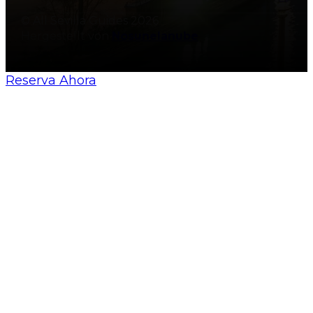
© All Sevilla Guides 2026
Hergestellt von
Nosunelanube
Reserva Ahora