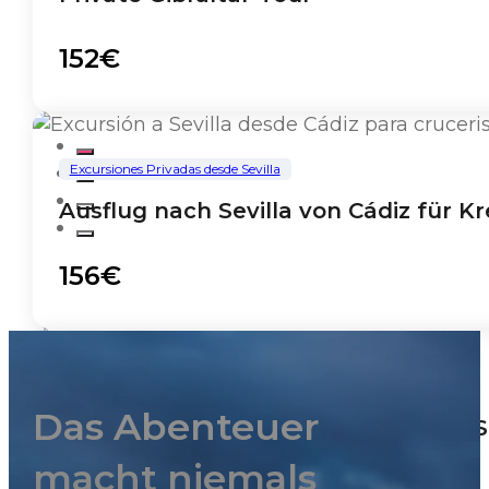
152€
Excursiones Privadas desde Sevilla
Ausflug nach Sevilla von Cádiz für K
156€
Excursiones Privadas desde Sevilla
Das Abenteuer
Private Exkursion nach Córdoba ab Se
macht niemals