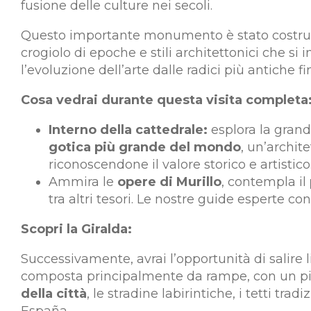
fusione delle culture nei secoli.
Questo importante monumento è stato costrui
crogiolo di epoche e stili architettonici che s
l’evoluzione dell’arte dalle radici più antiche 
Cosa vedrai durante questa visita completa
Interno della cattedrale:
esplora la grand
gotica più grande del mondo
, un’archit
riconoscendone il valore storico e artisti
Ammira le
opere di Murillo
, contempla il
tra altri tesori. Le nostre guide esperte 
Scopri la Giralda:
Successivamente, avrai l’opportunità di salire 
composta principalmente da rampe, con un picco
della città
, le stradine labirintiche, i tetti t
España.