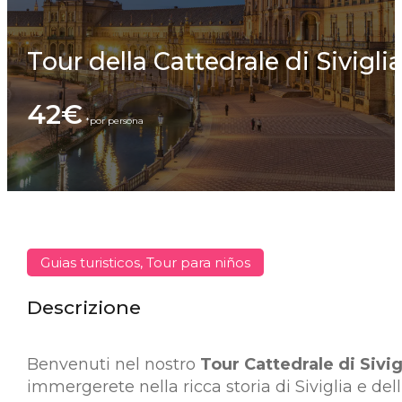
Tour della Cattedrale di Sivigli
42€
Guias turisticos, Tour para niños
Descrizione
Benvenuti nel nostro
Tour Cattedrale di Sivig
immergerete nella ricca storia di Siviglia e 