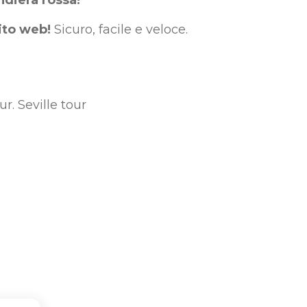
sito web!
Sicuro, facile e veloce.