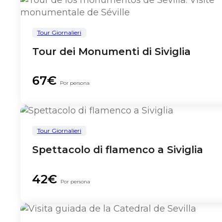
Tour Giornalieri
Tour dei Monumenti di Siviglia
67€
Por persona
Tour Giornalieri
Spettacolo di flamenco a Siviglia
42€
Por persona