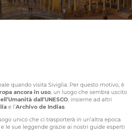
eale quando visita Siviglia. Per questo motivo, è
uropa ancora in uso
, un luogo che sembra uscito
ell’Umanità dall’UNESCO
, insieme ad altri
lia
e l’
Archivo de Indias
.
luogo unico che ci trasporterà in un’altra epoca.
 e le sue leggende grazie ai nostri guide esperti