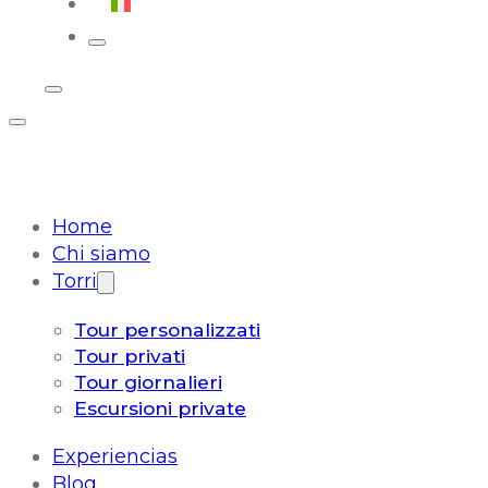
Italiano
Home
Chi siamo
Torri
Tour personalizzati
Tour privati
Tour giornalieri
Escursioni private
Experiencias
Blog