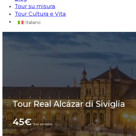
Tour su misura
Tour Cultura e Vita
Italiano
Tour Real Alcázar di Siviglia
45€