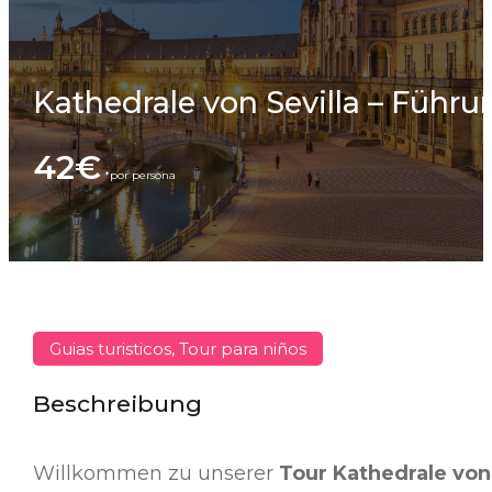
Kathedrale von Sevilla – Führu
42€
Guias turisticos, Tour para niños
Beschreibung
Willkommen zu unserer
Tour Kathedrale von 