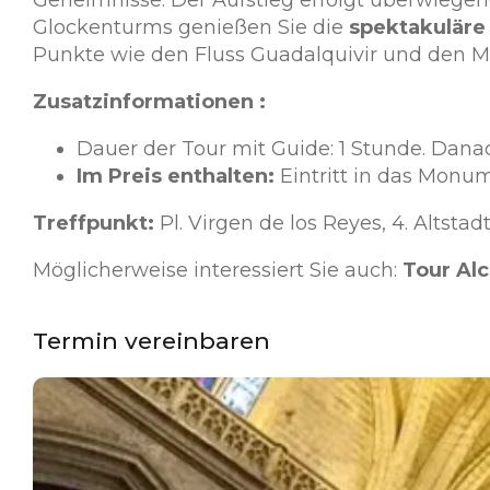
Glockenturms genießen Sie die
spektakuläre
Punkte wie den Fluss Guadalquivir und den M
Zusatzinformationen :
Dauer der Tour mit Guide: 1 Stunde. Danac
Im Preis enthalten:
Eintritt in das Monum
Treffpunkt:
Pl. Virgen de los Reyes, 4. Altsta
Möglicherweise interessiert Sie auch:
Tour Alc
Termin vereinbaren