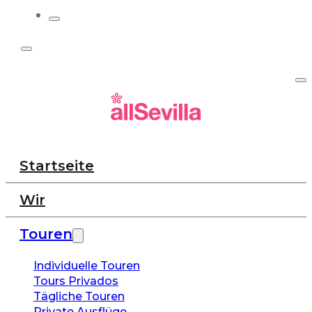
Startseite
Wir
Touren
Individuelle Touren
Tours Privados
Tägliche Touren
Private Ausflüge