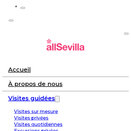
Accueil
À propos de nous
Visites guidées
Visites sur mesure
Visites privées
Visites quotidiennes
Excursions privées