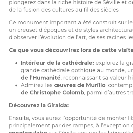
plongerez dans la riche histoire de Séville e
de la fusion des cultures au fil des siècles.
Ce monument important a été construit sur le
un creuset d’époques et de styles architectur
d’observer l’évolution de l’art, de ses racines
Ce que vous découvrirez lors de cette visit
Intérieur de la cathédrale:
explorez la g
grande cathédrale gothique au monde, une
de l’Humanité
, reconnaissant sa valeur
Admirez les
œuvres de Murillo
, contemp
de Christophe Colomb
, parmi d’autres t
Découvrez la Giralda:
Ensuite, vous aurez l’opportunité de monter li
principalement par des rampes, à l’exception 
spectaculaire
sur Séville, ses ruelles labyrint