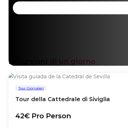
Escursioni
di un giorno
Tour Giornalieri
Tour della Cattedrale di Siviglia
42€ Pro Person