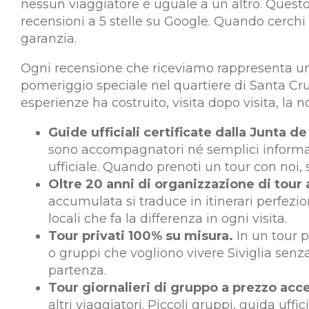
nessun viaggiatore è uguale a un altro. Questo 
recensioni a 5 stelle su Google. Quando cerchi
garanzia.
Ogni recensione che riceviamo rappresenta una s
pomeriggio speciale nel quartiere di Santa Cruz,
esperienze ha costruito, visita dopo visita, l
Guide ufficiali certificate dalla Junta d
sono accompagnatori né semplici informatori
ufficiale. Quando prenoti un tour con noi,
Oltre 20 anni di organizzazione di tour a
accumulata si traduce in itinerari perfezio
locali che fa la differenza in ogni visita.
Tour privati 100% su misura.
In un tour p
o gruppi che vogliono vivere Siviglia senza
partenza.
Tour giornalieri di gruppo a prezzo acce
altri viaggiatori. Piccoli gruppi, guida uffi