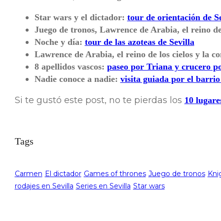
Star wars y el dictador:
tour de orientación de Se
Juego de tronos, Lawrence de Arabia, el reino de 
Noche y día:
tour de las azoteas de Sevilla
Lawrence de Arabia, el reino de los cielos y la c
8 apellidos vascos:
paseo por Triana y crucero p
Nadie conoce a nadie:
visita guiada por el barri
Si te gustó este post, no te pierdas los
10 lugare
Tags
Carmen
El dictador
Games of thrones
Juego de tronos
Kni
rodajes en Sevilla
Series en Sevilla
Star wars