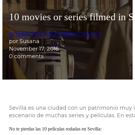
10 movies or series filmed in S
INTERESTING FACTS ABOUT SEVILLE
por Susana
November 17, 2016
0 comments
Sevilla es una ciudad con un patrimonio muy i
escenario de muchas series y películas. En es
No te pierdas las 10 películas rodadas en Sevilla: