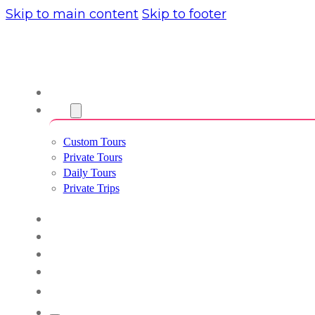
Skip to main content
Skip to footer
About us
Tours
Custom Tours
Private Tours
Daily Tours
Private Trips
Experiences
Blog
Custom Tours
Culture & Lifestyle
English