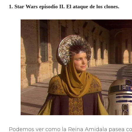
1. Star Wars episodio II. El ataque de los clones.
Podemos ver como la Reina Amidala pasea con 