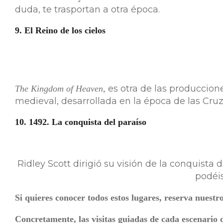
duda, te trasportan a otra época.
9. El Reino de los cielos
es otra de las produccion
The Kingdom of Heaven,
medieval, desarrollada en la época de las Cruz
10. 1492. La conquista del paraíso
Ridley Scott dirigió su visión de la conquista
podéis
Si quieres conocer todos estos lugares, reserva nuestr
Concretamente, las visitas guiadas de cada escenario d