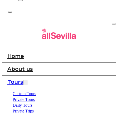
Home
About us
Tours
Custom Tours
Private Tours
Daily Tours
Private Trips