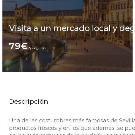
Visita a un mercado local y de
79€
Descripción
Una de las costumbres más famosas de Sevill
productos frescos y en los que además, se pu