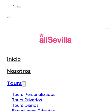
Inicio
Nosotros
Tours
Tours Personalizados
Tours Privados
Tours Diarios
Excursiones Privadas