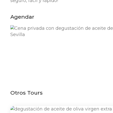
seguro, fácil y rápido!
Agendar
Otros Tours