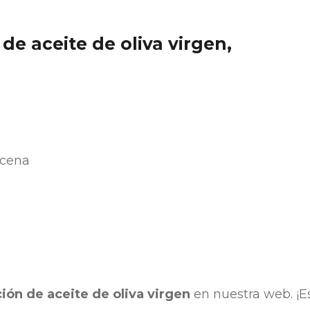
e aceite de oliva virgen,
 cena
ón de aceite de oliva virgen
en nuestra web. ¡E