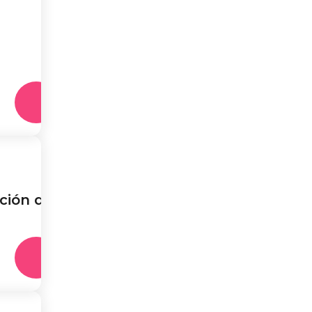
ción de