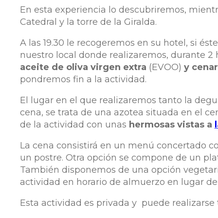
En esta experiencia lo descubriremos, mient
Catedral y la torre de la Giralda.
A las 19.30 le recogeremos en su hotel, si ést
nuestro local donde realizaremos, durante 2
aceite de oliva virgen extra
(EVOO)
y cena
pondremos fin a la actividad.
El lugar en el que realizaremos tanto la degu
cena, se trata de una azotea situada en el cen
de la actividad con unas
hermosas vistas a
La cena consistirá en un menú concertado co
un postre. Otra opción se compone de un plato
También disponemos de una opción vegetarian
actividad en horario de almuerzo en lugar de 
Esta actividad es privada y puede realizarse