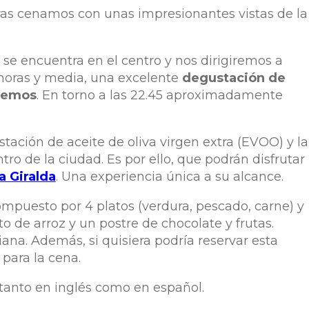
ras cenamos con unas impresionantes vistas de la
e se encuentra en el centro y nos dirigiremos a
 horas y media, una excelente
degustación de
remos
. En torno a las 22.45 aproximadamente
stación de aceite de oliva virgen extra (EVOO) y la
tro de la ciudad. Es por ello, que podrán disfrutar
la Giralda
. Una experiencia única a su alcance.
mpuesto por 4 platos (verdura, pescado, carne) y
 de arroz y un postre de chocolate y frutas.
a. Además, si quisiera podría reservar esta
para la cena.
 tanto en inglés como en español.