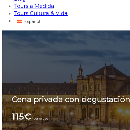
Tours a Medida
Tours Cultura & Vida
Español
Cena privada con degustación 
115€