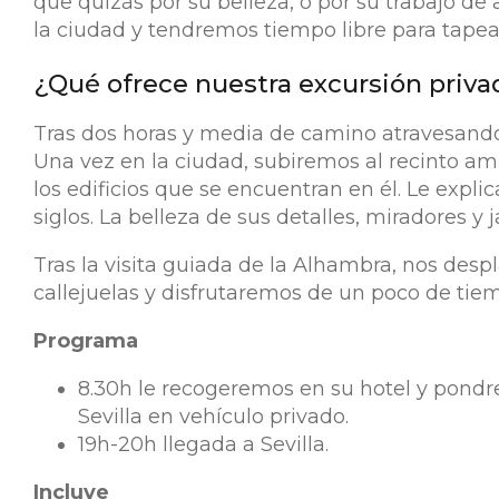
que quizás por su belleza, o por su trabajo de 
la ciudad y tendremos tiempo libre para tapea
¿Qué ofrece nuestra excursión priva
Tras dos horas y media de camino atravesando
Una vez en la ciudad, subiremos al recinto 
los edificios que se encuentran en él. Le expli
siglos. La belleza de sus detalles, miradores y j
Tras la visita guiada de la Alhambra, nos des
callejuelas y disfrutaremos de un poco de tiem
Programa
8.30h le recogeremos en su hotel y pondre
Sevilla en vehículo privado.
19h-20h llegada a Sevilla.
Incluye