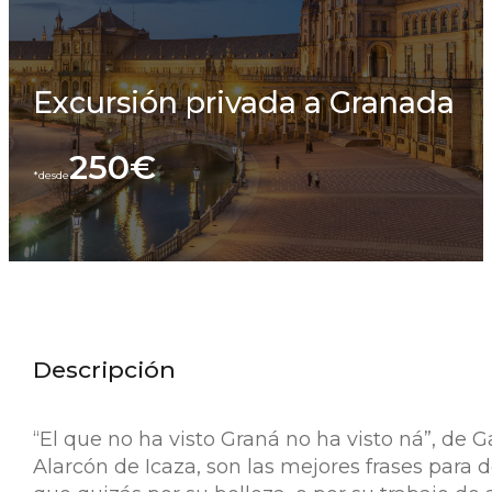
Excursión privada a Granada
250€
Descripción
“El que no ha visto Graná no ha visto ná”, de 
Alarcón de Icaza, son las mejores frases para 