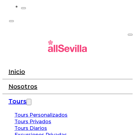
Inicio
Nosotros
Tours
Tours Personalizados
Tours Privados
Tours Diarios
Excursiones Privadas