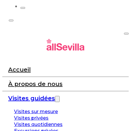
Accueil
À propos de nous
Visites guidées
Visites sur mesure
Visites privées
Visites quotidiennes
Excursions privées