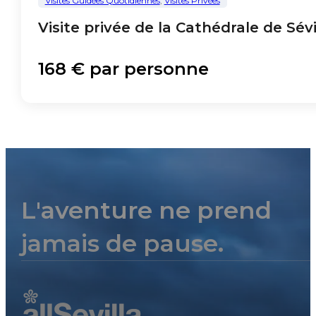
Visites Guidées Quotidiennes
,
Visites Privées
Visite privée de la Cathédrale de Sévi
168 € par personne
L'aventure ne prend
jamais de pause.