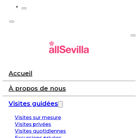
Accueil
À propos de nous
Visites guidées
Visites sur mesure
Visites privées
Visites quotidiennes
Excursions privées