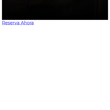
© All Sevilla Guides 2026
Made by
Nosunelanube
Reserva Ahora