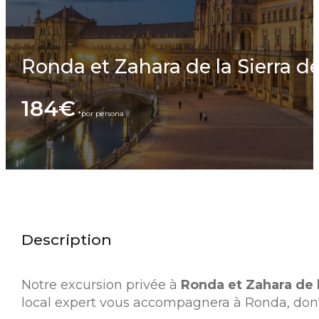
Ronda et Zahara de la Sierra de
184€
Description
Notre excursion privée à
Ronda et Zahara de l
local expert vous accompagnera à Ronda, dont l