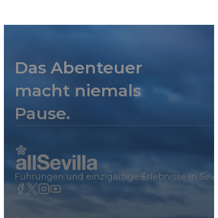
Das Abenteuer
macht niemals
Pause.
Führungen und einzigartige Erlebnisse in Sevi