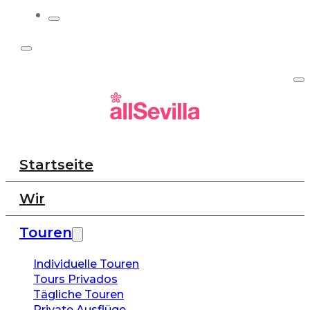
Startseite
Wir
Touren
Individuelle Touren
Tours Privados
Tägliche Touren
Private Ausflüge