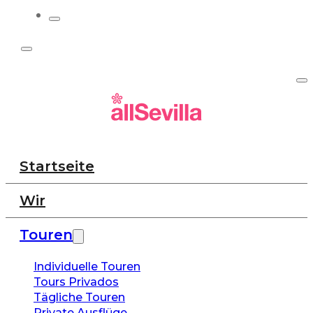
Startseite
Wir
Touren
Individuelle Touren
Tours Privados
Tägliche Touren
Private Ausflüge