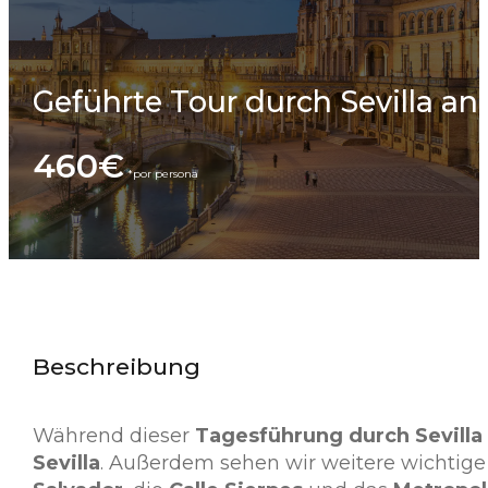
Geführte Tour durch Sevilla an 
460€
Beschreibung
Während dieser
Tagesführung durch Sevilla
Sevilla
. Außerdem sehen wir weitere wichtige