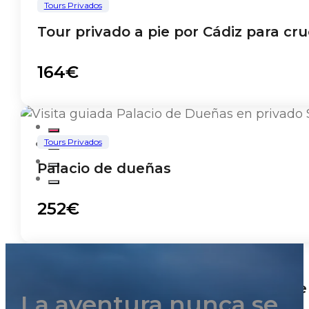
Tours Privados
Tour privado a pie por Cádiz para cru
164€
Tours Privados
Palacio de dueñas
252€
Tours Privados
Tour panorámico de Sevilla en coche
La aventura nunca se