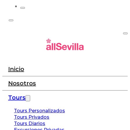
Inicio
Nosotros
Tours
Tours Personalizados
Tours Privados
Tours Diarios
Excursiones Privadas