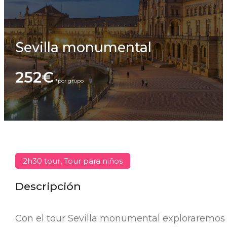
Sevilla monumental
252€
2h30 tour, Tour para niños
Descripción
Con el tour Sevilla monumental exploraremos 