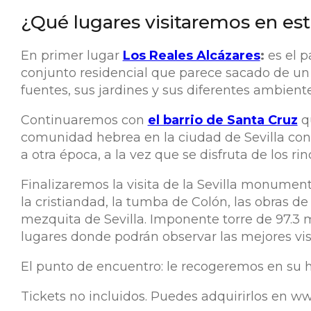
¿Qué lugares visitaremos en est
En primer lugar
Los Reales Alcázares
:
es el 
conjunto residencial que parece sacado de un c
fuentes, sus jardines y sus diferentes ambiente
Continuaremos con
el barrio de Santa Cruz
qu
comunidad hebrea en la ciudad de Sevilla cons
a otra época, a la vez que se disfruta de los ri
Finalizaremos la visita de la Sevilla monument
la cristiandad, la tumba de Colón, las obras d
mezquita de Sevilla. Imponente torre de 97.3 m
lugares donde podrán observar las mejores vis
El punto de encuentro: le recogeremos en su hot
Tickets no incluidos. Puedes adquirirlos en 