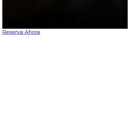
© All Sevilla Guides 2026
Hergestellt von
Nosunelanube
Reserva Ahora