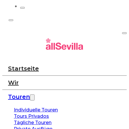
Startseite
Wir
Touren
Individuelle Touren
Tours Privados
Tägliche Touren
Private Ausflüge