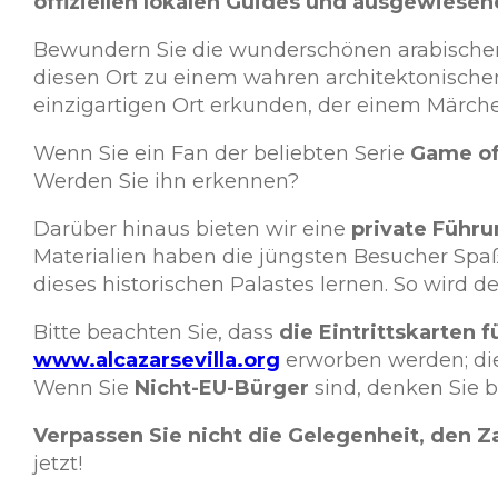
offiziellen lokalen Guides und ausgewiese
Bewundern Sie die wunderschönen arabischen 
diesen Ort zu einem wahren architektonischen
einzigartigen Ort erkunden, der einem Märche
Wenn Sie ein Fan der beliebten Serie
Game of
Werden Sie ihn erkennen?
Darüber hinaus bieten wir eine
private Führu
Materialien haben die jüngsten Besucher Spaß,
dieses historischen Palastes lernen. So wird 
Bitte beachten Sie, dass
die Eintrittskarten 
www.alcazarsevilla.org
erworben werden; die
Wenn Sie
Nicht-EU-Bürger
sind, denken Sie b
Verpassen Sie nicht die Gelegenheit, den Z
jetzt!