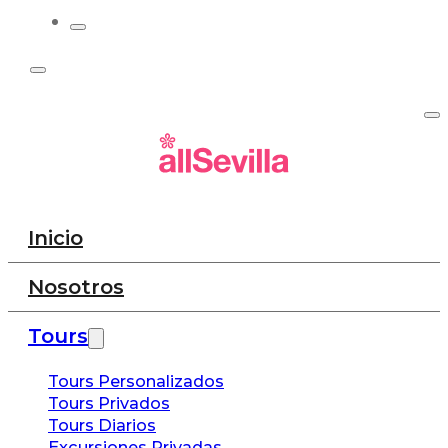
Inicio
Nosotros
Tours
Tours Personalizados
Tours Privados
Tours Diarios
Excursiones Privadas