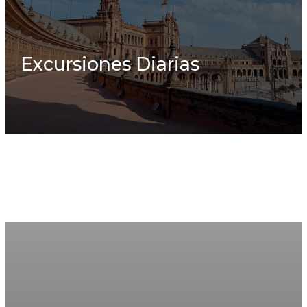
Excursiones Diarias
La aventura nunca se