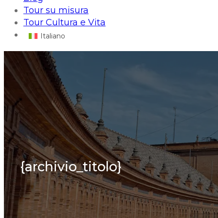
Tour su misura
Tour Cultura e Vita
Italiano
{archivio_titolo}