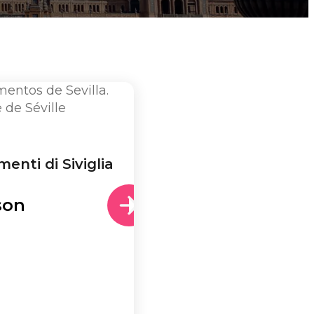
enti di Siviglia
son