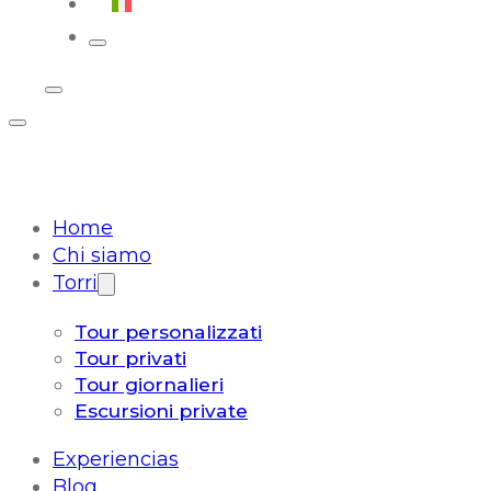
Italiano
Home
Chi siamo
Torri
Tour personalizzati
Tour privati
Tour giornalieri
Escursioni private
Experiencias
Blog