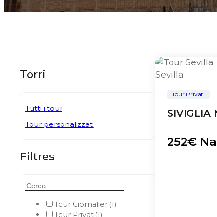
Torri
Tour Privati
Tutti i tour
SIVIGLI
Tour personalizzati
252€ Na
Filtres
Tour Giornalieri
(1)
Tour Privati
(1)