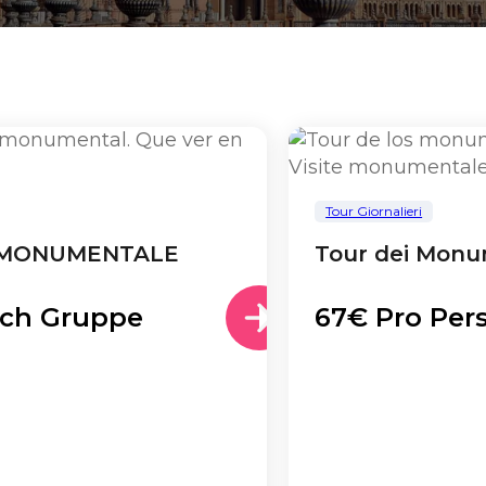
Tour Giornalieri
A MONUMENTALE
Tour dei Monum
ch Gruppe
67€ Pro Per