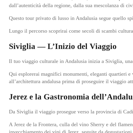
dall’autenticità della regione, dalla sua mescolanza di civ
Questo tour privato di lusso in Andalusia segue quello spi
Lungo il percorso scoprirai come secoli di scambi culturali
Siviglia — L’Inizio del Viaggio
Il tuo viaggio culturale in Andalusia inizia a Siviglia, una
Qui esplorerai magnifici monumenti, eleganti quartieri e vi
all’architettura andalusa prima di proseguire il viaggio at
Jerez e la Gastronomia dell’Andalu
Da Siviglia il viaggio prosegue verso la provincia di Cadi
A Jerez de la Frontera, culla del vino Sherry e del flamen
invecchiamento dei vini di Jerez, seguite da degustazioni 