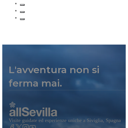
L'avventura non si
ferma mai.
Visite guidate ed esperienze uniche a Siviglia, Spagna