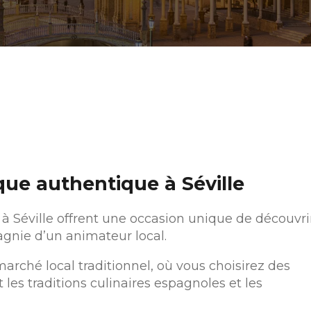
ue authentique à Séville
 à Séville offrent une occasion unique de découvri
gnie d’un animateur local.
rché local traditionnel, où vous choisirez des
 les traditions culinaires espagnoles et les