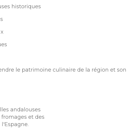
ses historiques
ls
ux
ues
re le patrimoine culinaire de la région et son