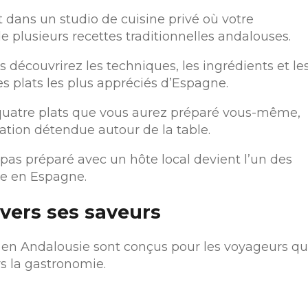
it dans un studio de cuisine privé où votre
 plusieurs recettes traditionnelles andalouses.
 découvrirez les techniques, les ingrédients et le
s plats les plus appréciés d’Espagne.
 quatre plats que vous aurez préparé vous-même,
tion détendue autour de la table.
as préparé avec un hôte local devient l’un des
e en Espagne.
avers ses saveurs
en Andalousie sont conçus pour les voyageurs qu
rs la gastronomie.