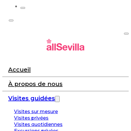
Accueil
À propos de nous
Visites guidées
Visites sur mesure
Visites privées
Visites quotidiennes
Excursions privées