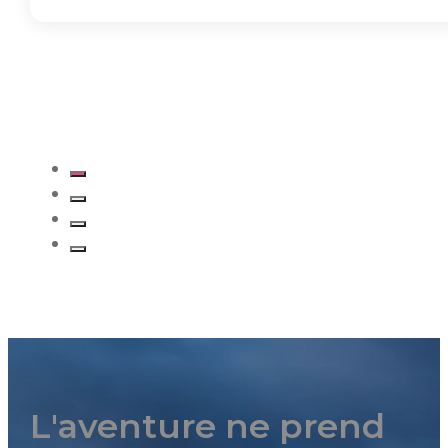
L'aventure ne prend