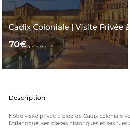
Cadix Coloniale | Visite Privée 
70€
Description
Notre visite privée à pied de Cadix coloniale vo
l’Atlantique, ses places historiques et ses ru