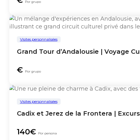
€
Por grupo
Visites personnalisées
Grand Tour d’Andalousie | Voyage Cul
€
Por grupo
Visites personnalisées
Cadix et Jerez de la Frontera | Excur
140€
Por persona