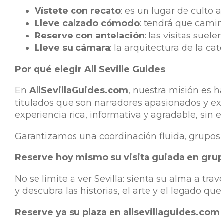
Vístete con recato
: es un lugar de culto 
Lleve calzado cómodo
: tendrá que camin
Reserve con antelación
: las visitas sue
Lleve su cámara
: la arquitectura de la c
Por qué elegir All Seville Guides
En
AllSevillaGuides.com
, nuestra misión es 
titulados que son narradores apasionados y exp
experiencia rica, informativa y agradable, sin e
Garantizamos una coordinación fluida, grupos 
Reserve hoy mismo su visita guiada en grupo
No se limite a ver Sevilla: sienta su alma a 
y descubra las historias, el arte y el legado 
Reserve ya su plaza en allsevillaguides.com