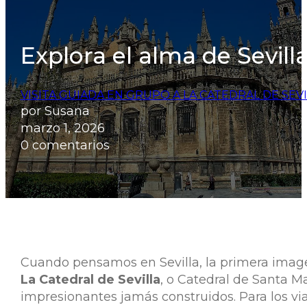
Explora el alma de Sevilla
VISITA GUIADA EN GRUPO A LA CATEDRAL DE SEV
por Susana
marzo 1, 2026
0 comentarios
Cuando pensamos en Sevilla, la primera imagen
La Catedral de Sevilla
, o Catedral de Santa 
impresionantes jamás construidos. Para los via