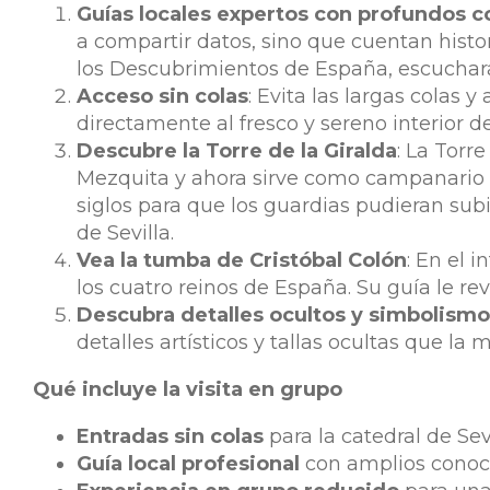
Guías locales expertos con profundos 
a compartir datos, sino que cuentan histor
los Descubrimientos de España, escuchar
Acceso sin colas
: Evita las largas colas 
directamente al fresco y sereno interior de
Descubre la Torre de la Giralda
: La Torr
Mezquita y ahora sirve como campanario d
siglos para que los guardias pudieran sub
de Sevilla.
Vea la tumba de Cristóbal Colón
: En el 
los cuatro reinos de España. Su guía le rev
Descubra detalles ocultos y simbolismo
detalles artísticos y tallas ocultas que la 
Qué incluye la visita en grupo
Entradas sin colas
para la catedral de Sevi
Guía local profesional
con amplios conocim