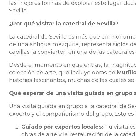
las mejores formas de explorar este lugar dec
Sevilla.
¿Por qué visitar la catedral de Sevilla?
La catedral de Sevilla es más que un monumento
de una antigua mezquita, representa siglos de 
capillas la convierten en una de las catedrale
Desde el momento en que entras, la magnitud y 
colección de arte, que incluye obras de
Murill
historias fascinantes, muchas de las cuales s
Qué esperar de una visita guiada en grupo a 
Una visita guiada en grupo a la catedral de Se
experto y el compañerismo del grupo. Esto es l
Guiado por expertos locales:
Tu visita es
obras de arte y la restauración de la cated