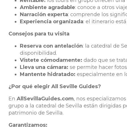
Rentable:
los tours en grupo ofrecen una 
Ambiente agradable
: conoce a otros vi
Narración experta
: comprende los signifi
Experiencia organizada
: el itinerario e
Consejos para tu visita
Reserva con antelación
: la catedral de S
disponibilidad.
Vístete cómodamente:
dado que se trata
Lleva una cámara:
se permite hacer fotos 
Mantente hidratado:
especialmente en lo
¿Por qué elegir All Seville Guides?
En
AllSevillaGuides.com
, nos especializamos
grupo a la catedral de Sevilla están dirigida
patrimonio de Sevilla.
Garantizamos: