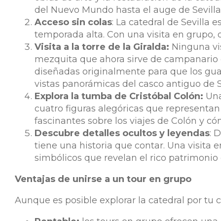
del Nuevo Mundo hasta el auge de Sevill
Acceso sin colas
: La catedral de Sevilla
temporada alta. Con una visita en grupo, d
Visita a la torre de la Giralda:
Ninguna visi
mezquita que ahora sirve de campanario de 
diseñadas originalmente para que los gua
vistas panorámicas del casco antiguo de Se
Explora la tumba de Cristóbal Colón:
Una
cuatro figuras alegóricas que representan 
fascinantes sobre los viajes de Colón y c
Descubre detalles ocultos y leyendas
: 
tiene una historia que contar. Una visita e
simbólicos que revelan el rico patrimonio e
Ventajas de unirse a un tour en grupo
Aunque es posible explorar la catedral por tu 