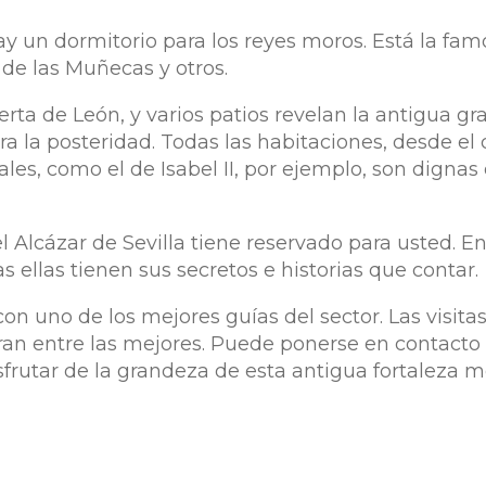
 hay un dormitorio para los reyes moros. Está la fa
 de las Muñecas y otros.
erta de León, y varios patios revelan la antigua g
a la posteridad. Todas las habitaciones, desde el
les, como el de Isabel II, por ejemplo, son dignas
Alcázar de Sevilla tiene reservado para usted. En 
 ellas tienen sus secretos e historias que contar.
con uno de los mejores guías del sector. Las visita
ran entre las mejores. Puede ponerse en contacto
sfrutar de la grandeza de esta antigua fortaleza m