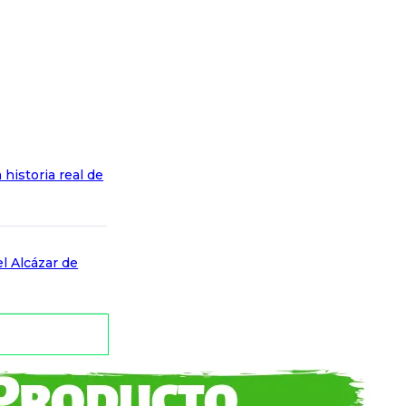
a historia real de
el Alcázar de