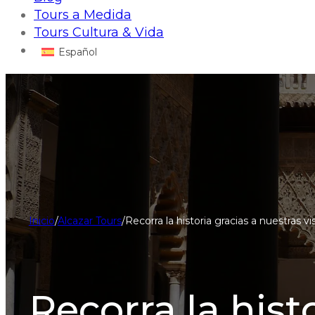
Tours a Medida
Tours Cultura & Vida
Español
Inicio
/
Alcazar Tours
/
Recorra la historia gracias a nuestras vis
Recorra la hist