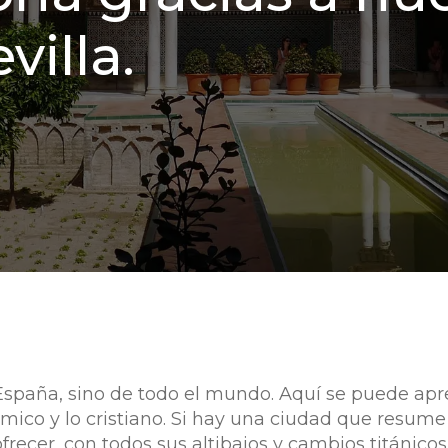
villa.
 España, sino de todo el mundo. Aquí se puede apre
lámico y lo cristiano. Si hay una ciudad que resum
recer, con todos sus altibajos y cambios titánicos