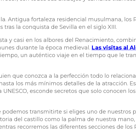
illa. Antigua fortaleza residencial musulmana, los 
tras la conquista de Sevilla en el siglo XIII.
ta y casi en los albores del Renacimiento, combi
munes durante la época medieval.
Las visitas al A
iempo, un auténtico viaje en el tiempo que le tran
guien que conozca a la perfección todo lo relacion
 hasta los más mínimos detalles de la atracción. Es
 UNESCO, esconde secretos que solo conocen los 
e podemos transmitirte si eliges uno de nuestros 
storia del castillo como la palma de nuestra mano,
ientras recorremos las diferentes secciones de los