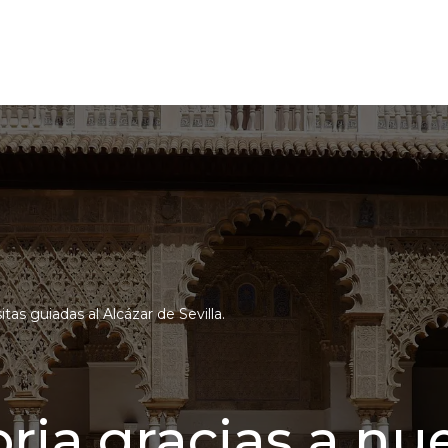
itas guiadas al Alcázar de Sevilla.
oria gracias a nu