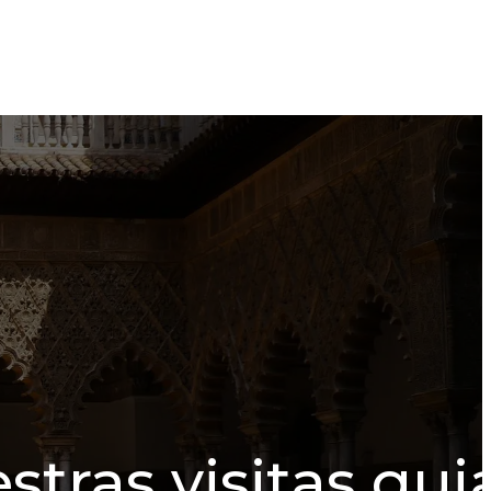
estras visitas gu