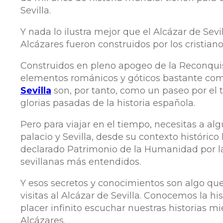
Sevilla.
Y nada lo ilustra mejor que el Alcázar de Sev
Alcázares fueron construidos por los cristianos 
Construidos en pleno apogeo de la Reconquis
elementos románicos y góticos bastante co
Sevilla
son, por tanto, como un paseo por el t
glorias pasadas de la historia española.
Pero para viajar en el tiempo, necesitas a al
palacio y Sevilla, desde su contexto histórico
declarado Patrimonio de la Humanidad por la
sevillanas más entendidos.
Y esos secretos y conocimientos son algo qu
visitas al Alcázar de Sevilla. Conocemos la hi
placer infinito escuchar nuestras historias m
Alcázares.