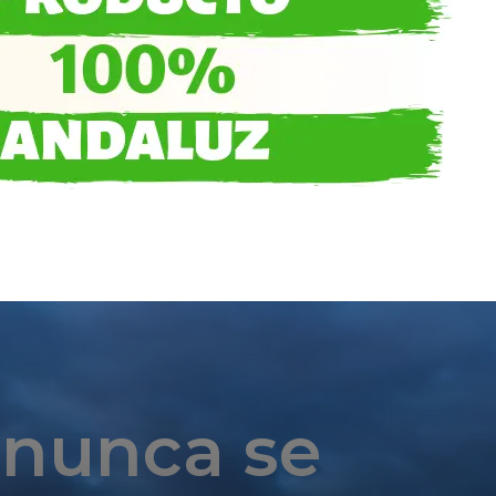
 nunca se