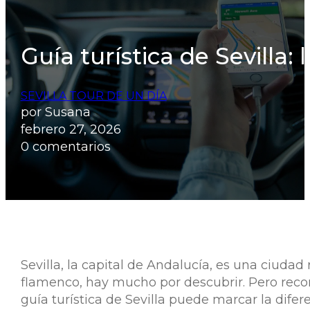
Guía turística de Sevilla:
SEVILLA TOUR DE UN DÍA
por Susana
febrero 27, 2026
0 comentarios
Sevilla, la capital de Andalucía, es una ciudad
flamenco, hay mucho por descubrir. Pero recorr
guía turística de Sevilla puede marcar la difer