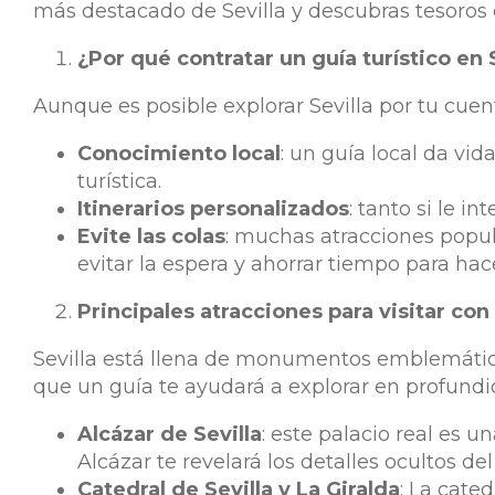
más destacado de Sevilla y descubras tesoros o
¿Por qué contratar un guía turístico en 
Aunque es posible explorar Sevilla por tu cuent
Conocimiento local
: un guía local da vid
turística.
Itinerarios personalizados
: tanto si le i
Evite las colas
: muchas atracciones popul
evitar la espera y ahorrar tiempo para ha
Principales atracciones para visitar co
Sevilla está llena de monumentos emblemáticos
que un guía te ayudará a explorar en profundi
Alcázar de Sevilla
: este palacio real es 
Alcázar te revelará los detalles ocultos del
Catedral de Sevilla y La Giralda
: La cate