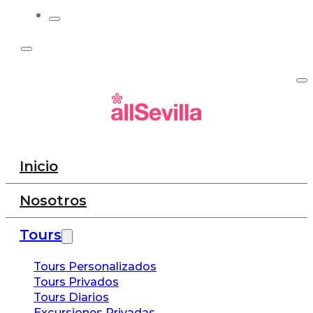
Inicio
Nosotros
Tours
Tours Personalizados
Tours Privados
Tours Diarios
Excursiones Privadas