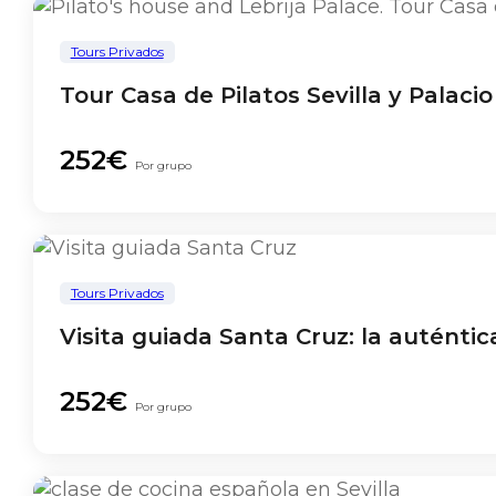
Tours Privados
Tour Casa de Pilatos Sevilla y Palaci
252€
Por grupo
Tours Privados
Visita guiada Santa Cruz: la auténtica
252€
Por grupo