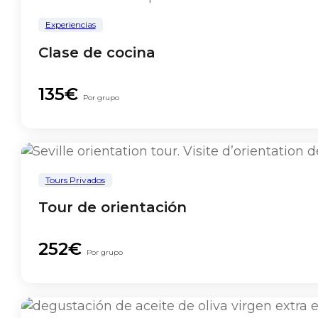
Experiencias
Clase de cocina
135€
Por grupo
Tours Privados
Tour de orientación
252€
Por grupo