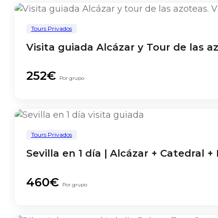
Tours Privados
Visita guiada Alcázar y Tour de las a
252€
Por grupo
Tours Privados
Sevilla en 1 día | Alcázar + Catedral 
460€
Por grupo