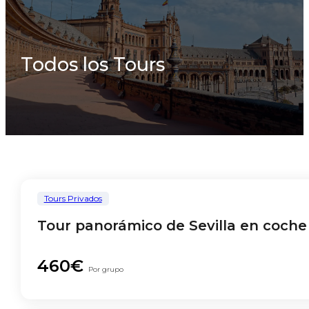
Todos los Tours
Tours Privados
Tour panorámico de Sevilla en coche
460€
Por grupo