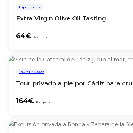
Experiencias
Extra Virgin Olive Oil Tasting
64€
Por grupo
Tours Privados
Tour privado a pie por Cádiz para cru
164€
Por grupo