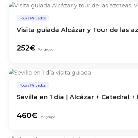
Tours Privados
Visita guiada Alcázar y Tour de las a
252€
Por grupo
Tours Privados
Sevilla en 1 día | Alcázar + Catedral 
460€
Por grupo