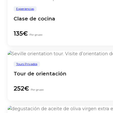
Experiencias
Clase de cocina
135€
Por grupo
Tours Privados
Tour de orientación
252€
Por grupo