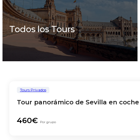
Todos los Tours
Tours Privados
Tour panorámico de Sevilla en coche
460€
Por grupo