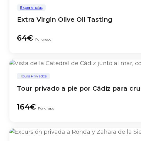
Experiencias
Extra Virgin Olive Oil Tasting
64€
Por grupo
Tours Privados
Tour privado a pie por Cádiz para cru
164€
Por grupo