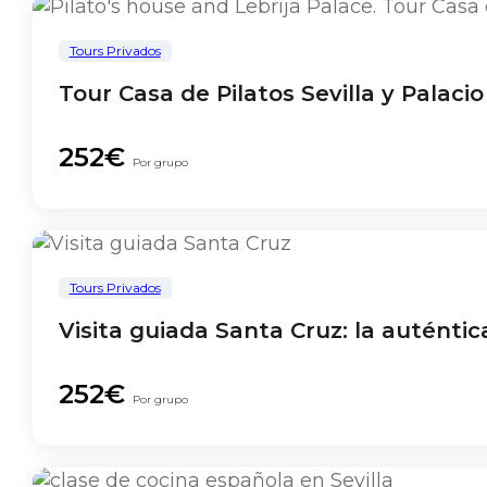
Tours Privados
Tour Casa de Pilatos Sevilla y Palaci
252€
Por grupo
Tours Privados
Visita guiada Santa Cruz: la auténtica
252€
Por grupo