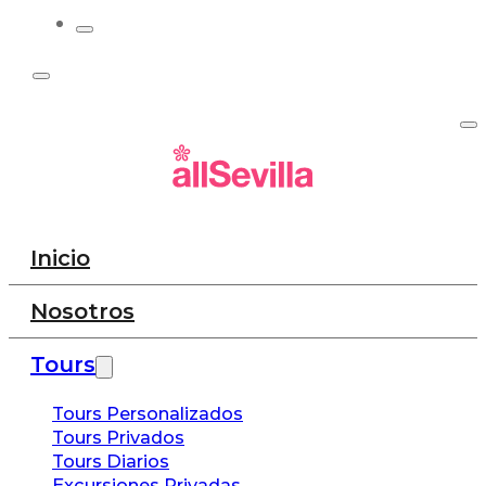
Inicio
Nosotros
Tours
Tours Personalizados
Tours Privados
Tours Diarios
Excursiones Privadas