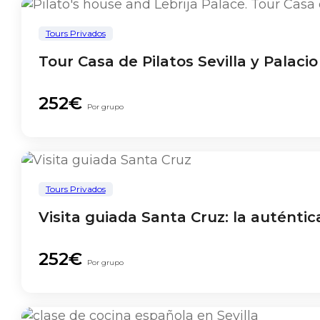
Tours Privados
Tour Casa de Pilatos Sevilla y Palaci
252€
Por grupo
Tours Privados
Visita guiada Santa Cruz: la auténtica
252€
Por grupo