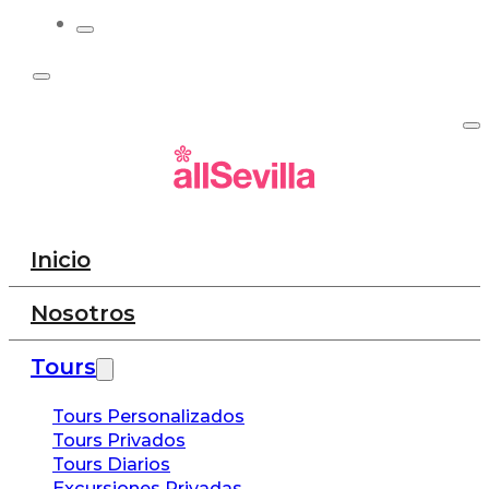
Inicio
Nosotros
Tours
Tours Personalizados
Tours Privados
Tours Diarios
Excursiones Privadas