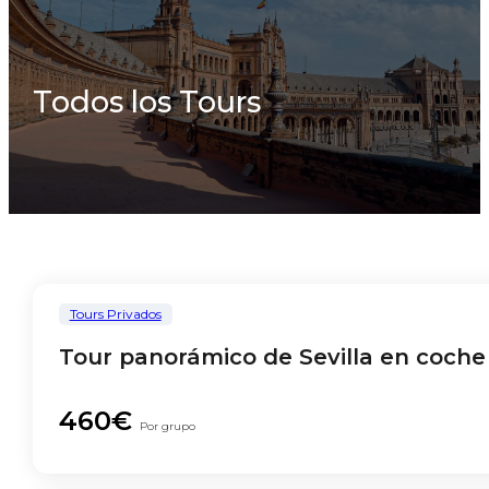
Todos los Tours
Tours Privados
Tour panorámico de Sevilla en coche
460€
Por grupo