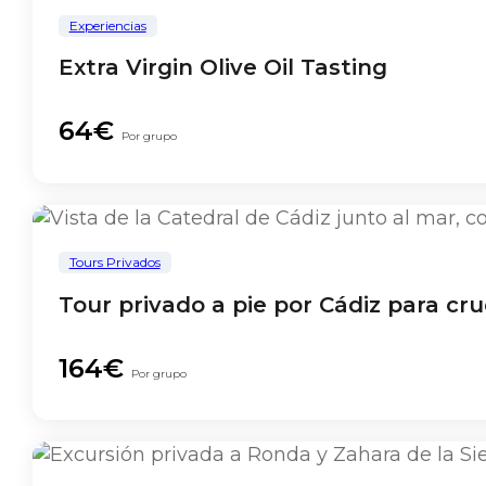
Experiencias
Extra Virgin Olive Oil Tasting
64€
Por grupo
Tours Privados
Tour privado a pie por Cádiz para cru
164€
Por grupo