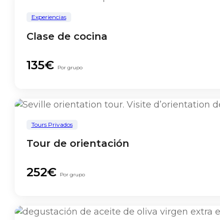
Experiencias
Clase de cocina
135€
Por grupo
Tours Privados
Tour de orientación
252€
Por grupo