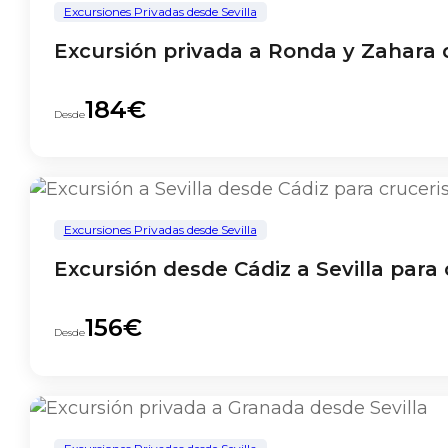
Excursiones Privadas desde Sevilla
Excursión privada a Ronda y Zahara d
184€
Desde
Excursiones Privadas desde Sevilla
Excursión desde Cádiz a Sevilla para 
156€
Desde