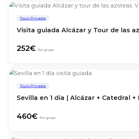
Tours Privados
Visita guiada Alcázar y Tour de las a
252€
Por grupo
Tours Privados
Sevilla en 1 día | Alcázar + Catedral 
460€
Por grupo